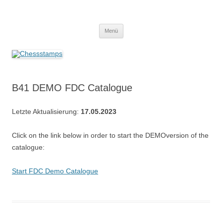
Zum
Inhalt
Chessstamps
springen
Menü
B41 DEMO FDC Catalogue
Letzte Aktualisierung:
17.05.2023
Click on the link below in order to start the DEMOversion of the
catalogue:
Start FDC Demo Catalogue