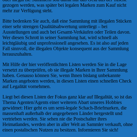
gezogen werden, was später bei legalen Marken zum Kauf nicht
mehr zur Verfügung steht.
Bitte bedenken Sie auch, daß eine Sammlung mit illegalen Stücken
einer sehr strengen Qualitätsabwertung unterliegt – bei
Ausstellungen und auch bei Gesamt-Verkäufen oder Teilen davon.
Wer diesen Schrott in seiner Sammlung hat, wird schnell als
leichtgläubig und unprofessionell angesehen. Es ist also auf jeden
Fall sinnvoll, die illegalen Objekte konsequent aus der Sammlung
herauszuhalten.
Mit Hilfe der hier veröffentlichten Listen werden Sie in die Lage
versetzt zu überprüfen, ob sie illegale Marken in Ihrer Sammlung
haben. Genauso können Sie, wenn Ihnen bislang unbekannte
Marken angeboten werden, in diesen Listen einen schnellen Check
auf Legalität vornehmen.
Liegt bei diesen Listen der Fokus ganz klar auf Illegalität, so ist das
Thema Agenten/Agents einer weiteren Abart unseres Hobbies
gewidmet: Hier geht es um semi-legale Schach-Briefmarken, die
massenhaft außerhalb der angegebenen Länder hergestellt und
vertrieben werden. Sie sehen nie die Postschalter ihres
Heimatlandes, werden aber in aller Welt an Sammler verkauft, ohne
einen postalischen Nutzen zu besitzen. Informieren Sie sich!