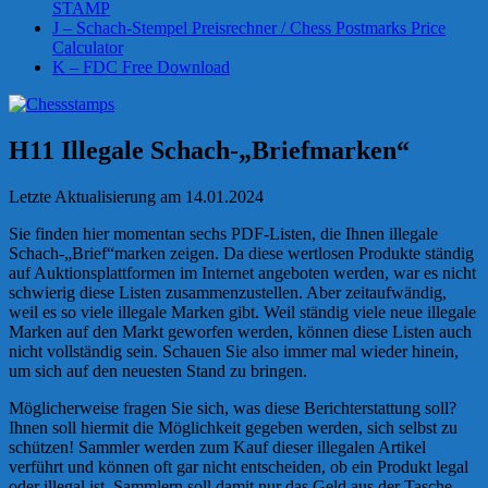
STAMP
J – Schach-Stempel Preisrechner / Chess Postmarks Price
Calculator
K – FDC Free Download
H11 Illegale Schach-„Briefmarken“
Letzte Aktualisierung am 14.01.2024
Sie finden hier momentan sechs PDF-Listen, die Ihnen illegale
Schach-„Brief“marken zeigen. Da diese wertlosen Produkte ständig
auf Auktionsplattformen im Internet angeboten werden, war es nicht
schwierig diese Listen zusammenzustellen. Aber zeitaufwändig,
weil es so viele illegale Marken gibt. Weil ständig viele neue illegale
Marken auf den Markt geworfen werden, können diese Listen auch
nicht vollständig sein. Schauen Sie also immer mal wieder hinein,
um sich auf den neuesten Stand zu bringen.
Möglicherweise fragen Sie sich, was diese Berichterstattung soll?
Ihnen soll hiermit die Möglichkeit gegeben werden, sich selbst zu
schützen! Sammler werden zum Kauf dieser illegalen Artikel
verführt und können oft gar nicht entscheiden, ob ein Produkt legal
oder illegal ist. Sammlern soll damit nur das Geld aus der Tasche