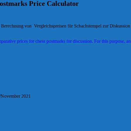
Postmarks Price Calculator
eine Berechnung von Vergleichspreisen für Schachstempel zur Diskussio
mparative prices for chess postmarks for discussion. For this purpose, an
32/November 2021